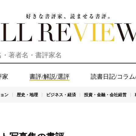
家、読ませる書評。ALL REVIEWS
評家
書評/解説/選評
読書日記/コラム
ョン
歴史・地理
ビジネス・経済
投資・金融・会社経営