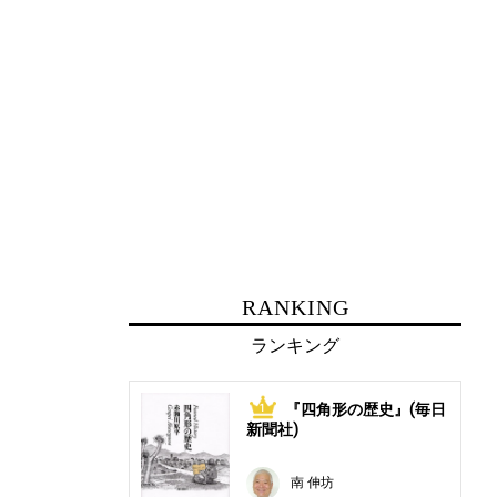
RANKING
ランキング
『四角形の歴史』(毎日
1
新聞社)
南 伸坊