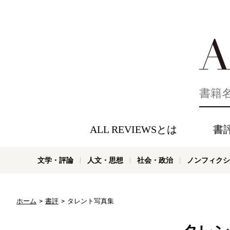
好きな書評
ALL REVIEWSとは
書
文学・評論
人文・思想
社会・政治
ノンフィクシ
ホーム
書評
タレント写真集