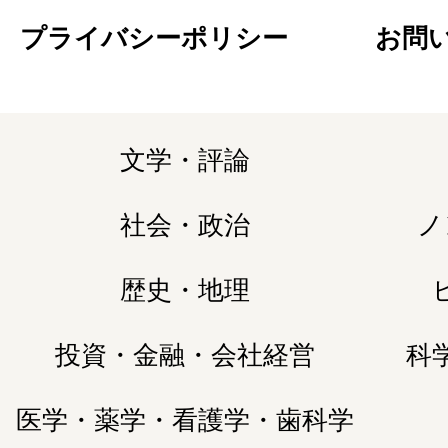
プライバシーポリシー
お問
文学・評論
社会・政治
ノ
歴史・地理
投資・金融・会社経営
科
医学・薬学・看護学・歯科学