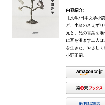
内容紹介:
【文学/日本文学小
ど、小鳥のさえずり
兄と、兄の言葉を唯
に耳を澄ます二人は
を生きた。やさしく
小野正嗣。