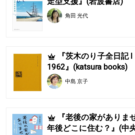
走型支援』(岩波書店)
角田 光代
『茨木のり子全日記 Ⅰ 194
4
1962』(katsura books)
中島 京子
『老後の家がありませ
5
年後どこに住む？』(中央