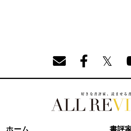
好きな書評家、読ませる書評。ALL REVIEW
ホーム
書評