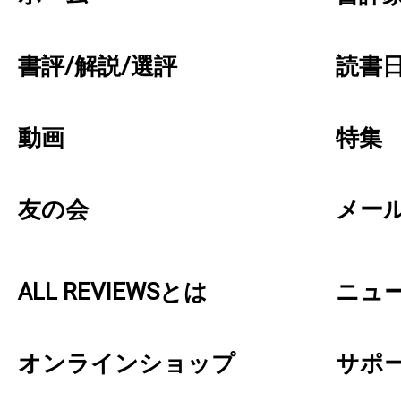
書評/解説/選評
読書日
動画
特集
友の会
メー
ALL REVIEWSとは
ニュ
オンラインショップ
サポ