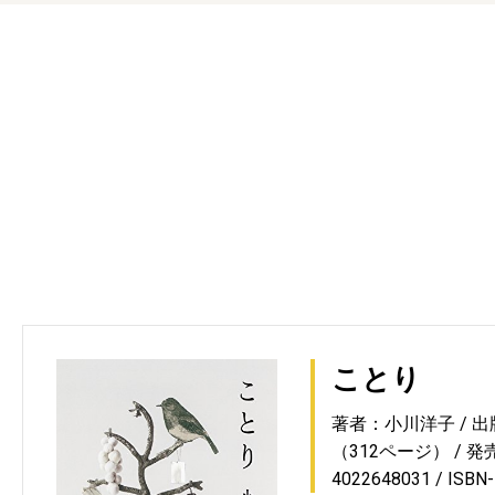
ことり
著者：小川洋子
出
（312ページ）
発売
4022648031
ISBN