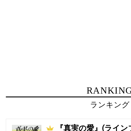
RANKIN
ランキング
『真実の愛』(ライン
1