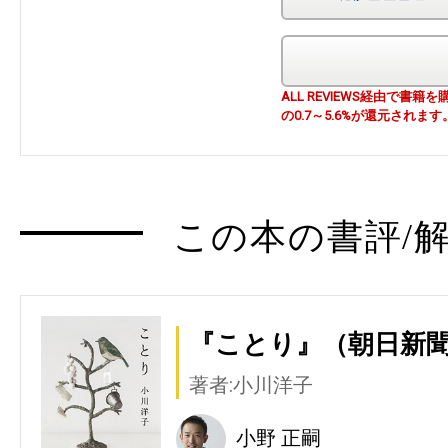
ALL REVIEWS経由で
の0.7～5.6%が還元されます
この本の書評/解
『ことり』（朝日新
著者:小川洋子
小野 正嗣