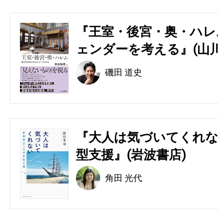
『王室・後宮・奥・ハレ
ェンダーを考える』(山川
磯田 道史
『大人は気づいてくれな
型支援』(岩波書店)
角田 光代