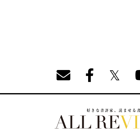
好きな書評家、読ませる書評。ALL REVIEW