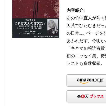
内容紹介:
あの竹中直人が熱く
天荒でひたむきだっ
の日常…。ページを
あふれだす。今明か
「キネマ旬報読者賞
初のエッセイ集、待
ラストも多数収録。