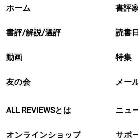
ホーム
書評
書評/解説/選評
読書日
動画
特集
友の会
メー
ALL REVIEWSとは
ニュ
オンラインショップ
サポ