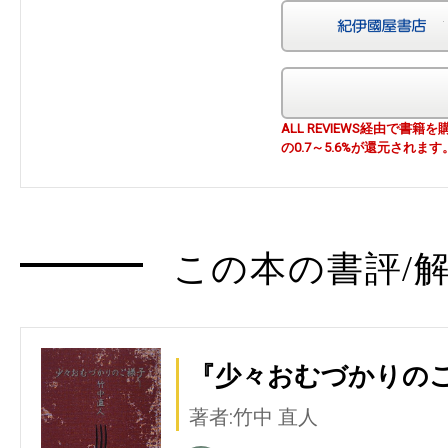
ALL REVIEWS経由で
の0.7～5.6%が還元されます
この本の書評/解
『少々おむづかりの
著者:竹中 直人