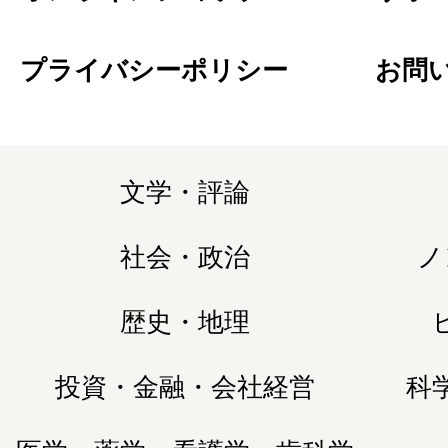
プライバシーポリシー
お問
文学・評論
社会・政治
ノ
歴史・地理
投資・金融・会社経営
科