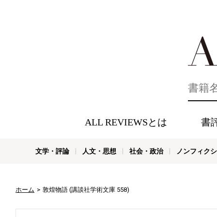
好きな書評
ALL REVIEWSとは
書
文学・評論
人文・思想
社会・政治
ノンフィクシ
ホーム
敦煌物語 (講談社学術文庫 558)