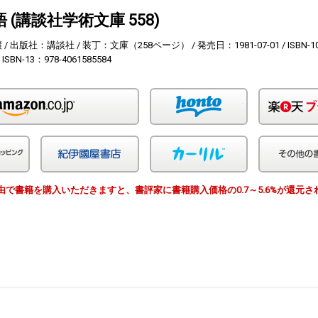
 (講談社学術文庫 558)
譲
出版社：講談社
装丁：文庫（258ページ）
発売日：1981-07-01
ISBN-
ISBN-13：978-4061585584
Amazon
honto
Yahoo!ショッピング
紀伊国屋
カーリル
EWS経由で書籍を購入いただきますと、書評家に書籍購入価格の0.7～5.6%が還元