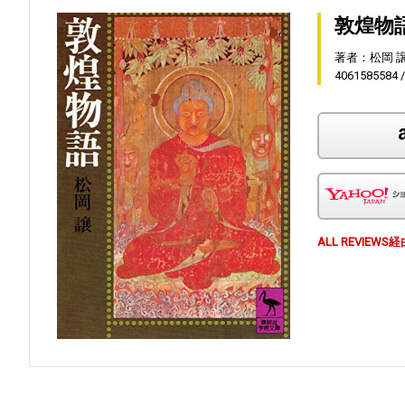
敦煌物語
著者：松岡 
4061585584
ALL REVI