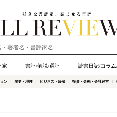
家、読ませる書評。ALL REVIEWS
評家
書評/解説/選評
読書日記/コラム
ョン
歴史・地理
ビジネス・経済
投資・金融・会社経営