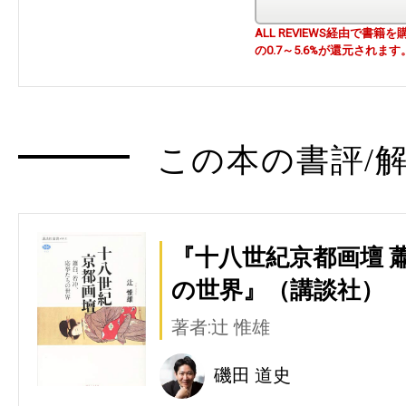
ALL REVIEWS経由で
の0.7～5.6%が還元されます
この本の書評/解
『十八世紀京都画壇 
の世界』（講談社）
著者:辻 惟雄
磯田 道史