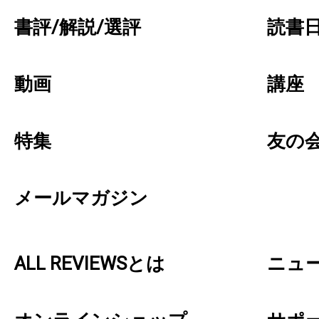
書評/解説/選評
読書日
動画
講座
特集
友の
メールマガジン
ALL REVIEWSとは
ニュ