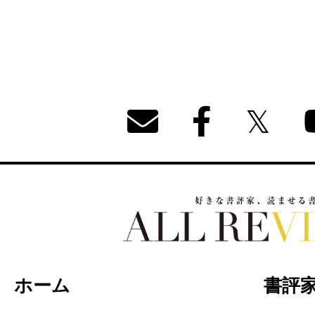
好きな書評家、読ませる書評。ALL REVIEW
ホーム
書評