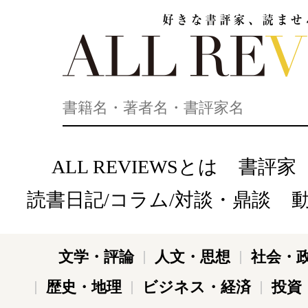
好きな書評家、読ませる書評。ALL REVIEWS
ALL REVIEWSとは
書評家
読書日記/コラム/対談・鼎談
文学・評論
人文・思想
社会・
歴史・地理
ビジネス・経済
投資