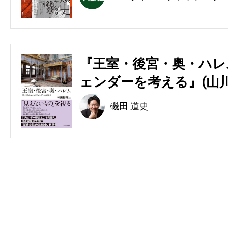
『王室・後宮・奥・ハレ
ェンダーを考える』(山川
磯田 道史