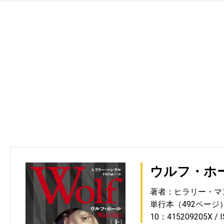
ウルフ・ホ
著者：ヒラリー・マ
単行本（492ページ
10：415209205X