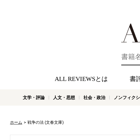
好きな書評
ALL REVIEWSとは
書
文学・評論
人文・思想
社会・政治
ノンフィクシ
ホーム
戦争の法 (文春文庫)