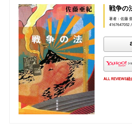
戦争の法
著者：佐藤 
4167647052
ALL REVI