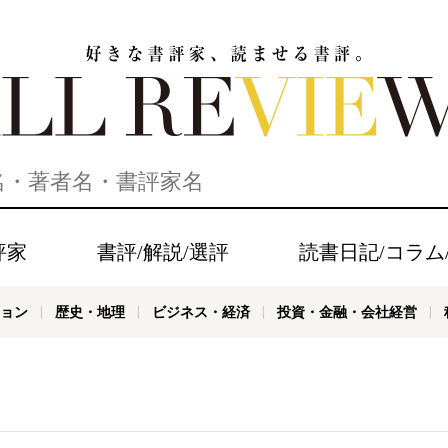
家、読ませる書評。ALL REVIEWS
評家
書評/解説/選評
読書日記/コラム
ョン
歴史・地理
ビジネス・経済
投資・金融・会社経営