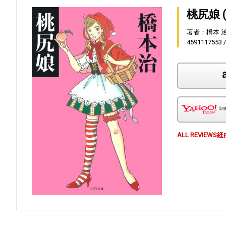
桃尻娘 
著者：橋本 
4591117553
ALL REVI