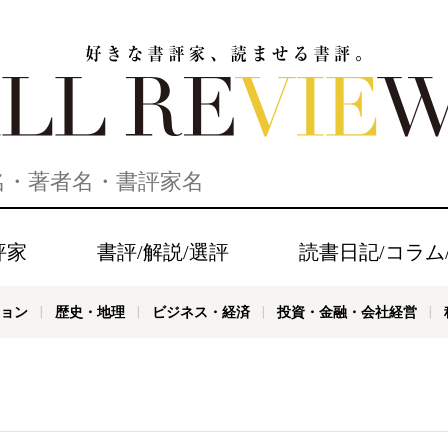
家、読ませる書評。ALL REVIEWS
評家
書評/解説/選評
読書日記/コラム
ョン
歴史・地理
ビジネス・経済
投資・金融・会社経営