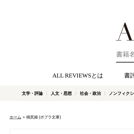
好きな書評
ALL REVIEWSとは
書
文学・評論
人文・思想
社会・政治
ノンフィクシ
ホーム
桃尻娘 (ポプラ文庫)