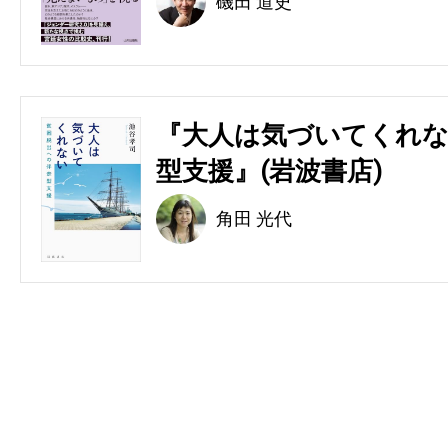
磯田 道史
『大人は気づいてくれな
型支援』(岩波書店)
角田 光代