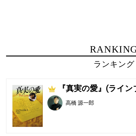
RANKIN
ランキング
『真実の愛』(ライン
1
高橋 源一郎