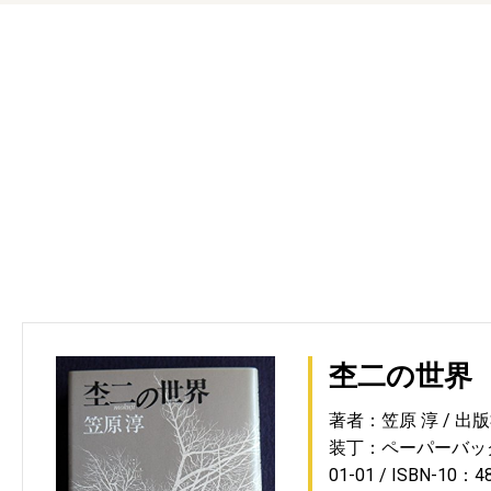
杢二の世界
著者：笠原 淳
出版
装丁：ペーパーバッ
01-01
ISBN-10：4