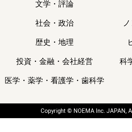
文学・評論
社会・政治
ノ
歴史・地理
投資・金融・会社経営
科
医学・薬学・看護学・歯科学
Copyright © NOEMA Inc. JAPAN, Al