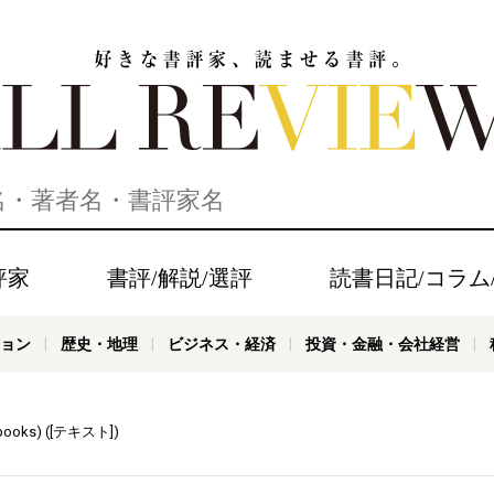
家、読ませる書評。ALL REVIEWS
評家
書評/解説/選評
読書日記/コラム
ョン
歴史・地理
ビジネス・経済
投資・金融・会社経営
ks) ([テキスト])