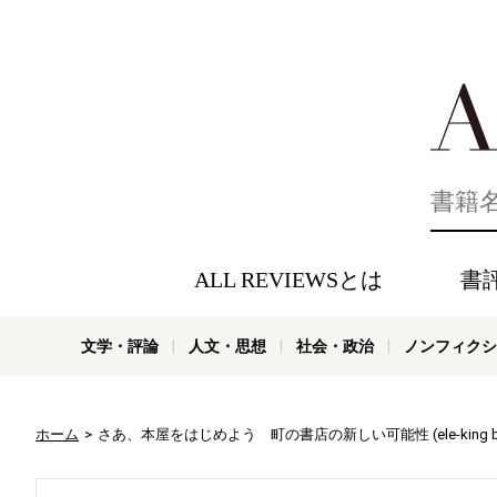
好きな書評
ALL REVIEWSとは
書
文学・評論
人文・思想
社会・政治
ノンフィクシ
ホーム
さあ、本屋をはじめよう 町の書店の新しい可能性 (ele-king boo