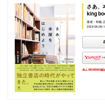
さあ、
king b
著者：和氣 
2024-06-28
ALL REVI