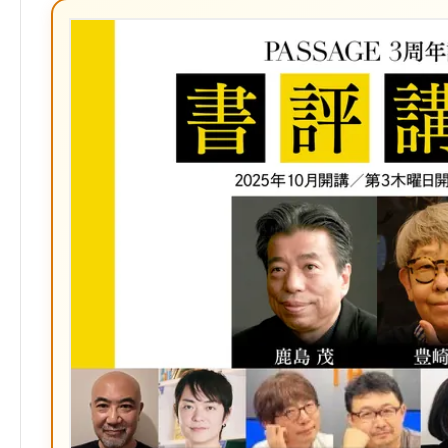
ブ
ッ
ク
マ
ー
ク