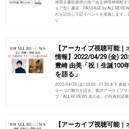
神田古書街発祥の地である神田神保町す
ェア型）書店〈PASSAGE by ALL REV
れを記念し下記イベントを実施します。2022/04/
ビ…
【アーカイブ視聴可能｜
情報】2022/04/29 (金) 20:
豊崎 由美「祝！生誕100
を語る」
2022/04/29 (金) 20:00 - 21:30 木
マーゴの魅力を語る」書評アーカイブサイト・
ブ「ALL REVIEWS 友の会」の特典対談番
【アーカイブ視聴可能｜