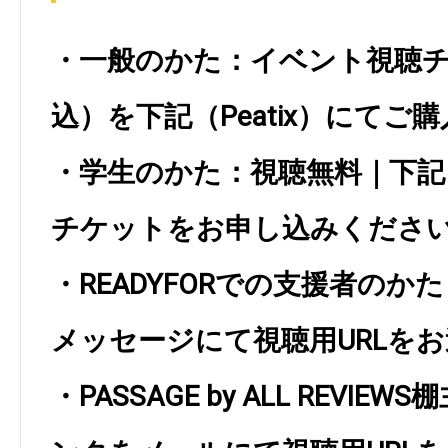
・一般のかた：イベント視聴チケ
込）を下記（Peatix）にてご
・学生のかた：視聴無料｜下記（P
チケットをお申し込みくださ
・READYFORでの支援者のかた
メッセージにて視聴用URLを
・PASSAGE by ALL REVI