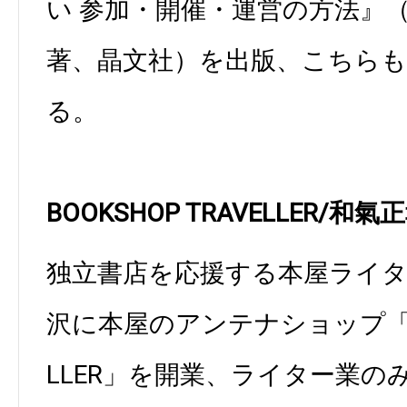
い 参加・開催・運営の方法』
著、晶文社）を出版、こちら
る。
BOOKSHOP TRAVELLER/和氣
独立書店を応援する本屋ライター
沢に本屋のアンテナショップ「BOO
LLER」を開業、ライター業の