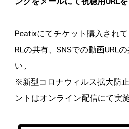
ンクをメールにて視聴用URL
Peatixにてチケット購入され
RLの共有、SNSでの動画UR
い。
※新型コロナウィルス拡大防
ントはオンライン配信にて実