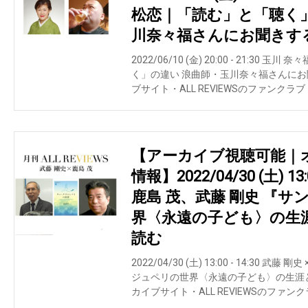
松恋｜「読む」と「聴く
川奈々福さんにお聞きす
2022/06/10 (金) 20:00 - 21:30
く」の違い 浪曲師・玉川奈々福さんに
ブサイト・ALL REVIEWSのファンクラブ「
【アーカイブ視聴可能｜
情報】2022/04/30 (土) 13:
鹿島 茂、武藤 剛史 『
界〈永遠の子ども〉の生涯
読む
2022/04/30 (土) 13:00 - 14:30 
ジュペリの世界〈永遠の子ども〉の生涯と
カイブサイト・ALL REVIEWSのファンクラ