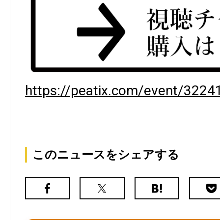
https://peatix.com/event/3224
このニュースをシェアする
Facebook
X（旧
は
Poc
Twitter）
て
な