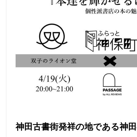
神田古書街発祥の地である神