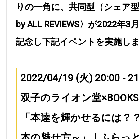
りの一角に、共同型（シェア型）
by ALL REVIEWS〉が202
記念し下記イベントを実施し
2022/04/19 (火) 20:00 - 21
双子のライオン堂×BOOKSHO
「本達を輝かせるには？？
本の魅せ方～」｜ふらっと神