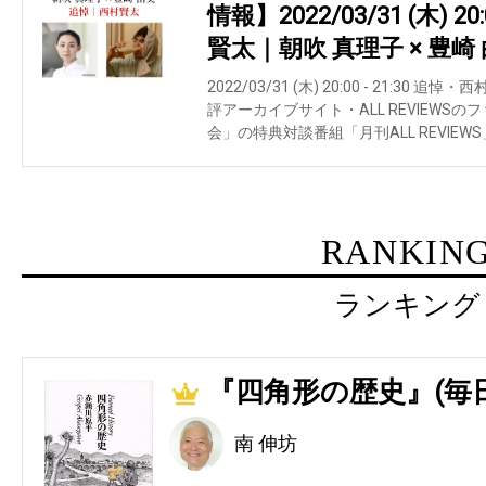
情報】2022/03/31 (木) 20
賢太｜朝吹 真理子 × 豊崎
2022/03/31 (木) 20:00 - 21:30
評アーカイブサイト・ALL REVIEWSのファ
会」の特典対談番組「月刊ALL REVIE
RANKIN
ランキング
『四角形の歴史』(毎
1
南 伸坊