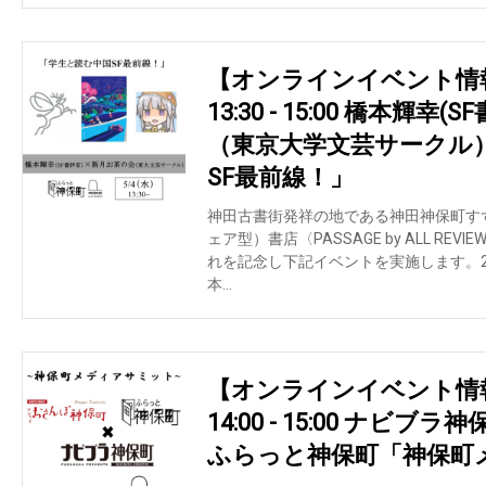
【オンラインイベント情報】20
13:30 - 15:00 橋本輝
（東京大学文芸サークル
SF最前線！」
神田古書街発祥の地である神田神保町す
ェア型）書店〈PASSAGE by ALL REV
れを記念し下記イベントを実施します。2022/05/
本…
【オンラインイベント情報】20
14:00 - 15:00 ナビ
ふらっと神保町「神保町