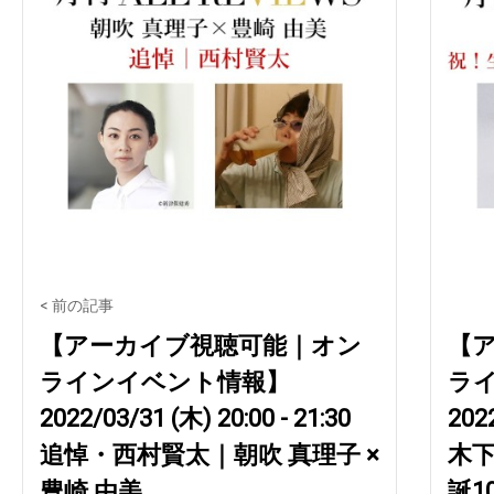
< 前の記事
【アーカイブ視聴可能｜オン
【
ラインイベント情報】
ラ
2022/03/31 (木) 20:00 - 21:30
2022
追悼・西村賢太｜朝吹 真理子 ×
木下
豊崎 由美
誕1