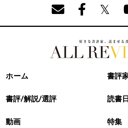
好きな書評家、読ませる書評。ALL REVIEW
ホーム
書評
書評/解説/選評
読書日
動画
特集