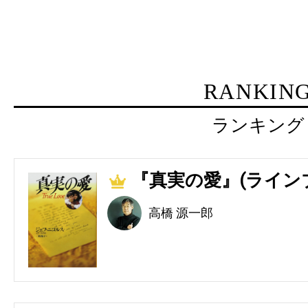
RANKIN
ランキング
『真実の愛』(ライン
1
高橋 源一郎