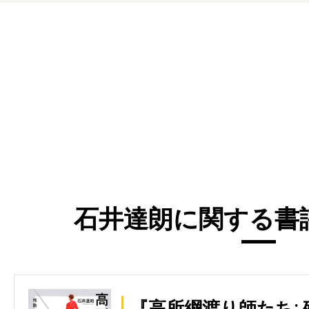
石井達朗に関する書評
『高所綱渡り師たち: