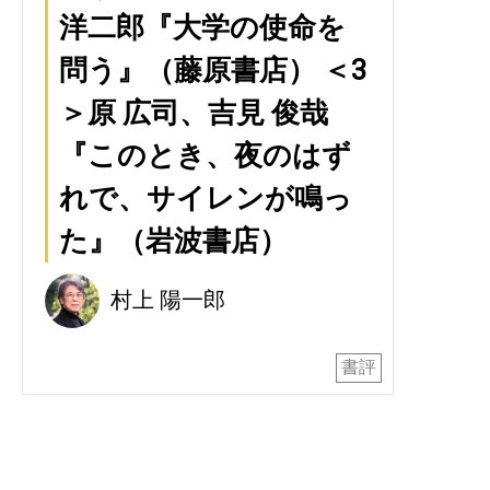
洋二郎『大学の使命を
問う』（藤原書店） ＜3
＞原 広司、吉見 俊哉
『このとき、夜のはず
れで、サイレンが鳴っ
た』（岩波書店）
村上 陽一郎
書評