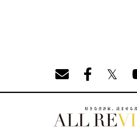
好きな書評家、読ませる書評。ALL REVIEW