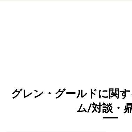
グレン・グールドに関す
ム/対談・