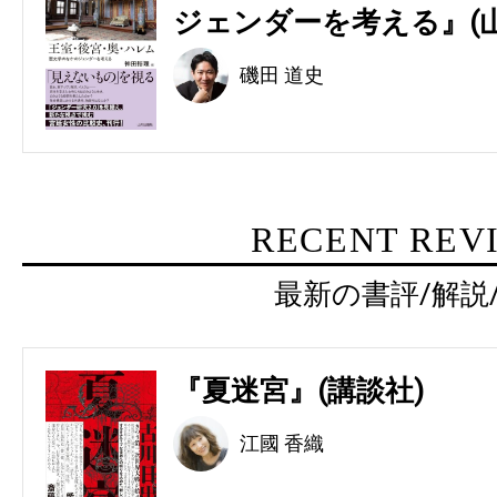
ジェンダーを考える』(
磯田 道史
RECENT REV
最新の書評/解説
『夏迷宮』(講談社)
江國 香織