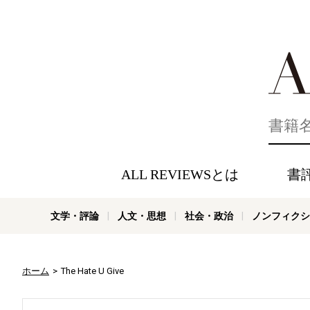
好きな書評
ALL REVIEWSとは
書
文学・評論
人文・思想
社会・政治
ノンフィクシ
ホーム
The Hate U Give