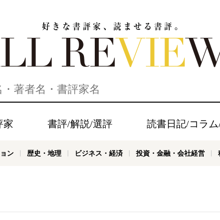
家、読ませる書評。ALL REVIEWS
評家
書評/解説/選評
読書日記/コラム
ョン
歴史・地理
ビジネス・経済
投資・金融・会社経営