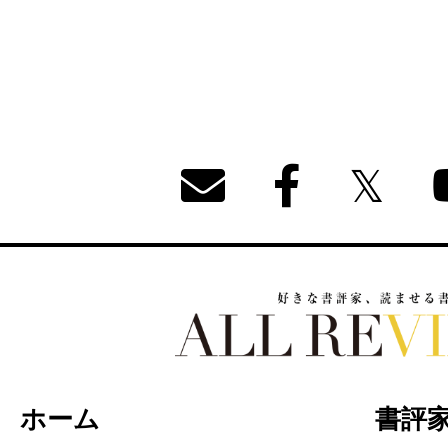
好きな書評家、読ませる書評。ALL REVIEW
ホーム
書評