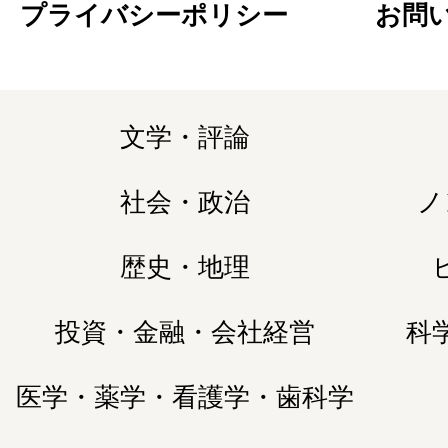
プライバシーポリシー
お問
文学・評論
社会・政治
ノ
歴史・地理
投資・金融・会社経営
科
医学・薬学・看護学・歯科学