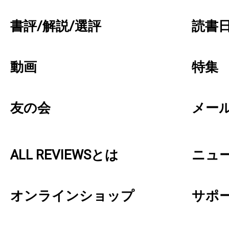
書評/解説/選評
読書日
動画
特集
友の会
メー
ALL REVIEWSとは
ニュ
オンラインショップ
サポ