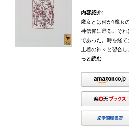
内容紹介:
魔女とは何か?魔女
神信仰に遡る。それ
であった。時を経て
土着の神々と習合し
っと読む