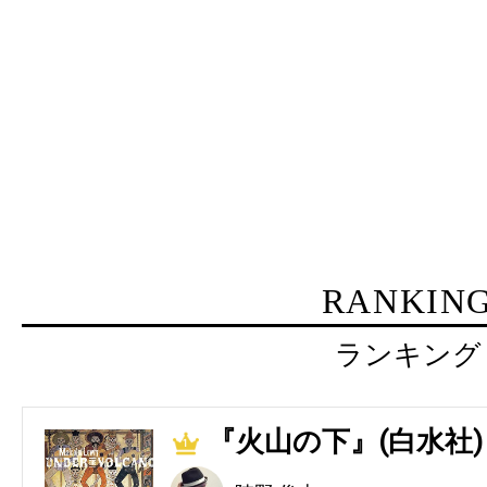
RANKIN
ランキング
『火山の下』(白水社)
1