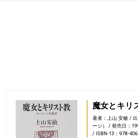
魔女とキリ
著者：上山 安敏
出
ージ）
発売日：1998
ISBN-13：978-406