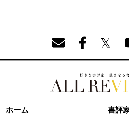
好きな書評家、読ませる書評。ALL REVIEW
ホーム
書評