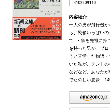
4102209110
内容紹介:
一人の男が飛行機か
ら、靴箱いっぱいの
て…・魚を先祖に持
を持った男が、ブロ
うと苦労した物語・
いた私が、テントの
などなど、あなたが
でたのしい悪夢、14