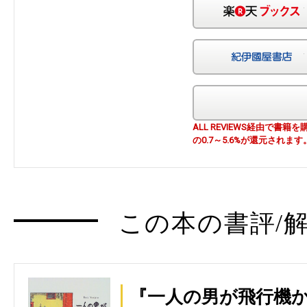
ALL REVIEWS経由で
の0.7～5.6%が還元されます
この本の書評/解
『一人の男が飛行機