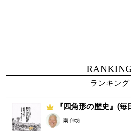
RANKIN
ランキング
『四角形の歴史』(毎
1
南 伸坊