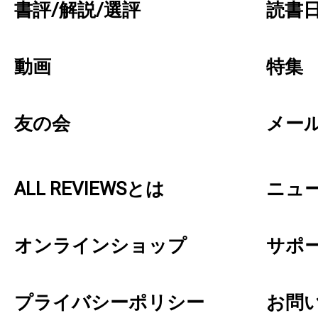
書評/解説/選評
読書日
動画
特集
友の会
メー
ALL REVIEWSとは
ニュ
オンラインショップ
サポ
プライバシーポリシー
お問