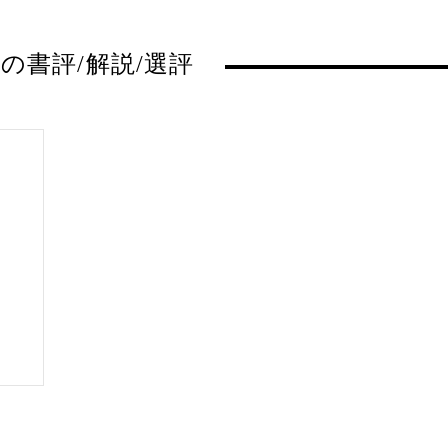
の書評/解説/選評
）