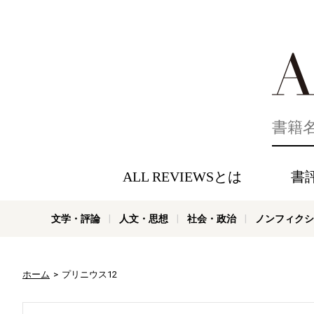
好きな書評
ALL REVIEWSとは
書
文学・評論
人文・思想
社会・政治
ノンフィクシ
ホーム
プリニウス12