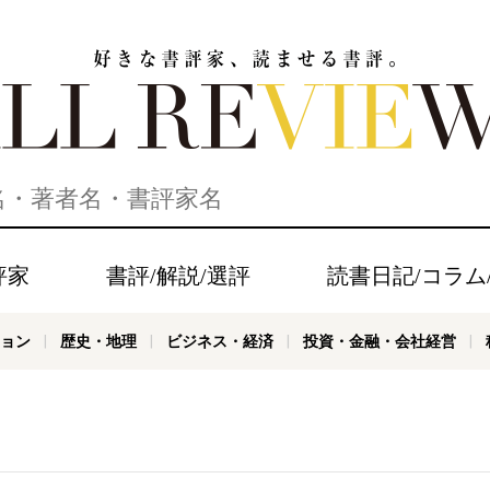
家、読ませる書評。ALL REVIEWS
評家
書評/解説/選評
読書日記/コラム
ョン
歴史・地理
ビジネス・経済
投資・金融・会社経営