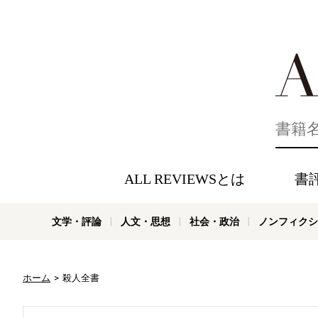
好きな書評
ALL REVIEWSとは
書
文学・評論
人文・思想
社会・政治
ノンフィクシ
ホーム
殺人全書