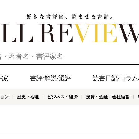
家、読ませる書評。ALL REVIEWS
評家
書評/解説/選評
読書日記/コラム
ョン
歴史・地理
ビジネス・経済
投資・金融・会社経営