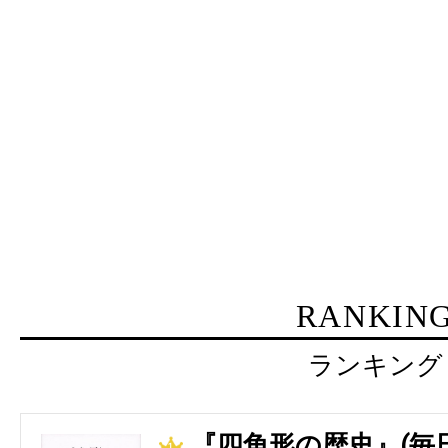
RANKIN
ランキング
『四角形の歴史』(毎
1