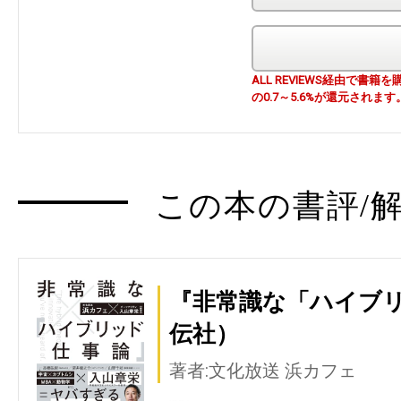
ALL REVIEWS経由で
の0.7～5.6%が還元されます
この本の書評/解
『非常識な「ハイブ
伝社）
著者:文化放送 浜カフェ