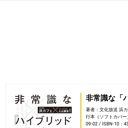
非常識な「
著者：文化放送 浜
行本（ソフトカバー
09-02
ISBN-10：4