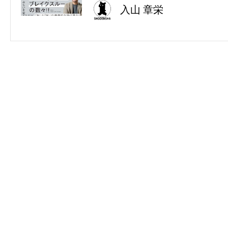
入山 章栄