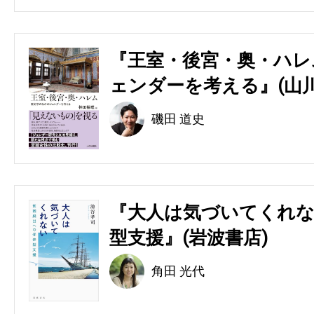
『王室・後宮・奥・ハレ
ェンダーを考える』(山川
磯田 道史
『大人は気づいてくれな
型支援』(岩波書店)
角田 光代