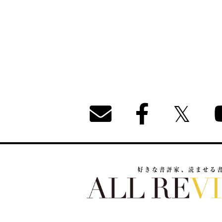
好きな書評家、読ませる書評。ALL REVIEW