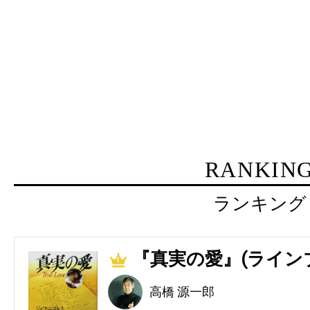
RANKIN
ランキング
『真実の愛』(ライン
1
高橋 源一郎