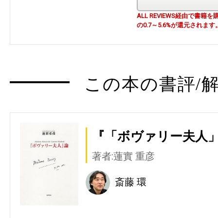
ALL REVIEWS経由で
の0.7～5.6%が還元されます
この本の書評/解
『「ボヴァリー夫人
著者:蓮實 重彦
斎藤 環