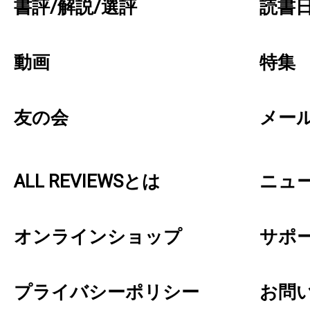
書評/解説/選評
読書日
動画
特集
友の会
メー
ALL REVIEWSとは
ニュ
オンラインショップ
サポ
プライバシーポリシー
お問