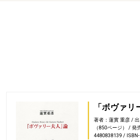
「ボヴァリ
著者：蓮實 重彦
出
（850ページ）
発売
4480838139
ISBN