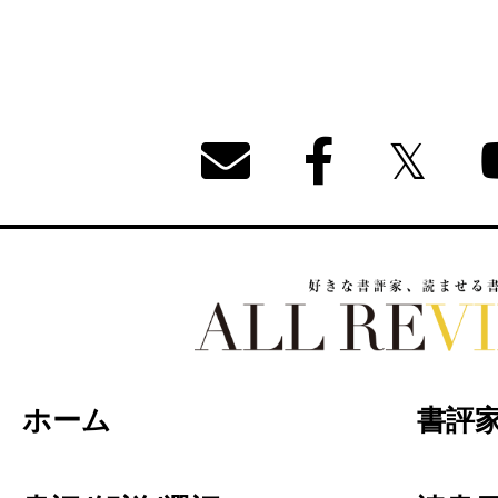
好きな書評家、読ませる書評。ALL REVIEW
ホーム
書評