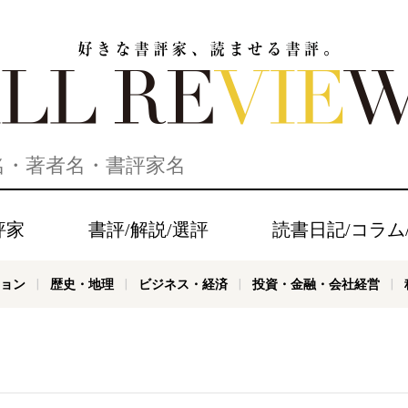
家、読ませる書評。ALL REVIEWS
評家
書評/解説/選評
読書日記/コラム
ョン
歴史・地理
ビジネス・経済
投資・金融・会社経営