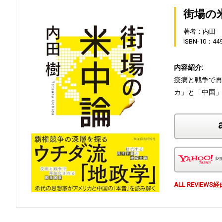
街場の
著者：内田 
ISBN-10：44
内容紹介:
疫病と戦争で
カ」と「中国
ALL REVI