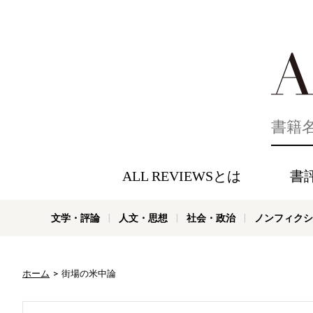
好きな書評
ALL REVIEWSとは
書
文学・評論
人文・思想
社会・政治
ノンフィクシ
ホーム
街場の米中論