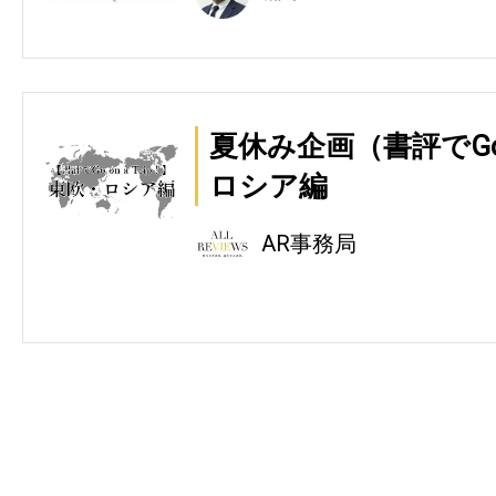
夏休み企画（書評でGo on
ロシア編
AR事務局