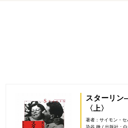
スターリン
〈上〉
著者：サイモン・セ
染谷 徹
出版社：白