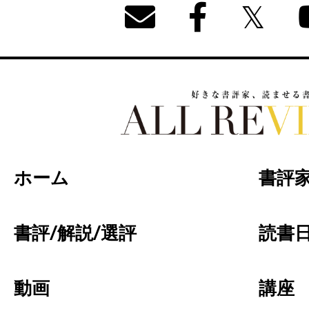
好きな書評家、読ませる書評。ALL REVIEW
ホーム
書評
書評/解説/選評
読書日
動画
講座