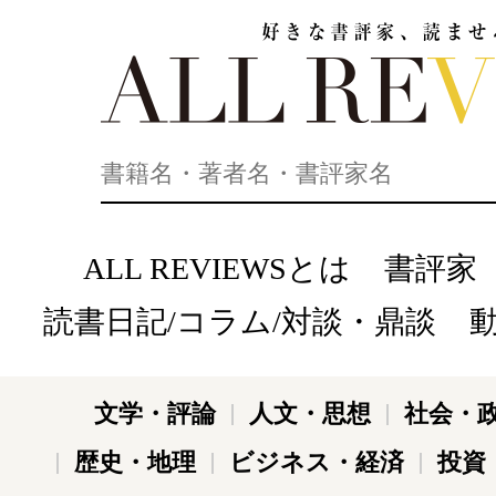
好きな書評家、読ませる書評。ALL REVIEWS
ALL REVIEWSとは
書評家
読書日記/コラム/対談・鼎談
文学・評論
人文・思想
社会・
歴史・地理
ビジネス・経済
投資