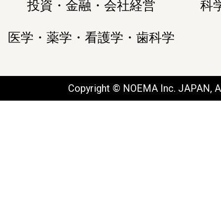
投資・金融・会社経営
科
医学・薬学・看護学・歯科学
Copyright © NOEMA Inc. JAPAN, Al