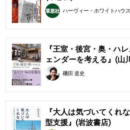
ハーヴィー・ホワイトハウ
『王室・後宮・奥・ハレ
ェンダーを考える』(山川
磯田 道史
『大人は気づいてくれな
型支援』(岩波書店)