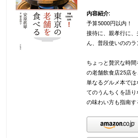
内容紹介:
予算5000円以内！
接待に、親孝行に、
ん、普段使いののラ
ちょっと贅沢な時間
の老舗飲食店25店
単なるグルメ本では
てのうんちくを語り
の味わい方も指南す