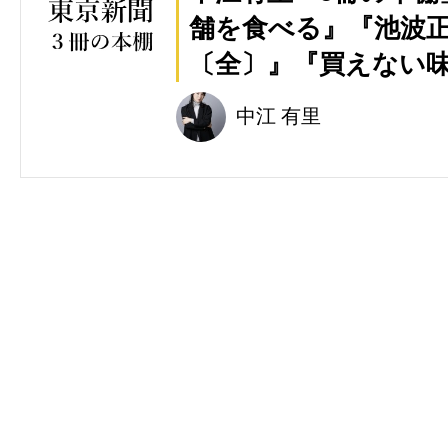
舗を食べる』『池波
〔全〕』『買えない
中江 有里