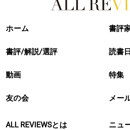
好きな書評家、読ませる書評。ALL REVIEW
ホーム
書評
書評/解説/選評
読書日
動画
特集
友の会
メー
ALL REVIEWSとは
ニュ