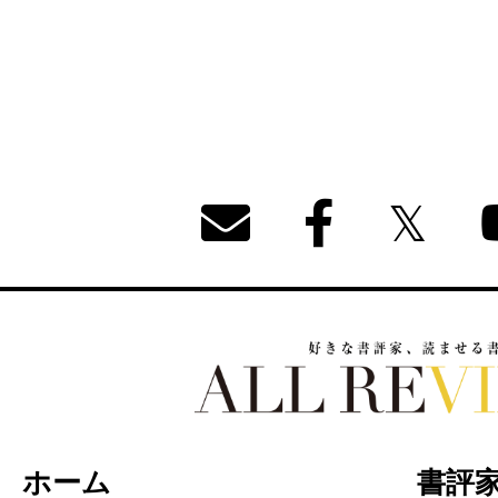
好きな書評家、読ませる書評。ALL REVIEW
ホーム
書評