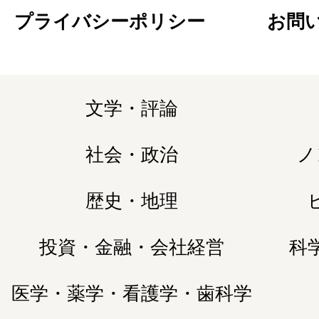
プライバシーポリシー
お問
文学・評論
社会・政治
ノ
歴史・地理
投資・金融・会社経営
科
医学・薬学・看護学・歯科学