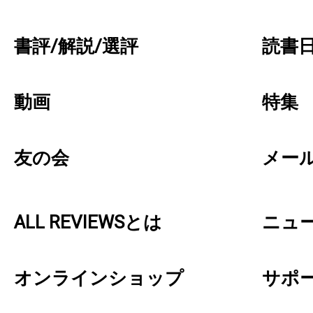
書評/解説/選評
読書日
動画
特集
友の会
メー
ALL REVIEWSとは
ニュ
オンラインショップ
サポ