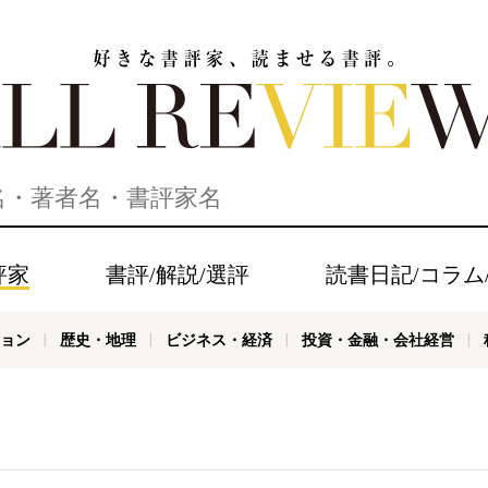
家、読ませる書評。ALL REVIEWS
評家
書評/解説/選評
読書日記/コラム
ョン
歴史・地理
ビジネス・経済
投資・金融・会社経営