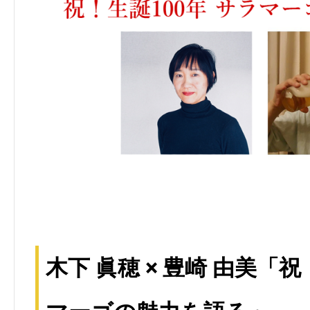
木下 眞穂 × 豊崎 由美「祝