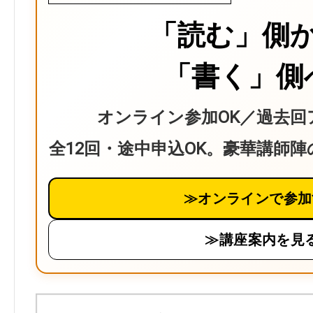
「読む」側
「書く」側
オンライン参加OK／過去回
全12回・途中申込OK。豪華講師
≫オンラインで参加
≫講座案内を見