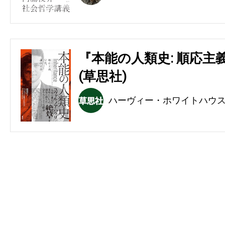
『本能の人類史: 順応主
(草思社)
ハーヴィー・ホワイトハウ