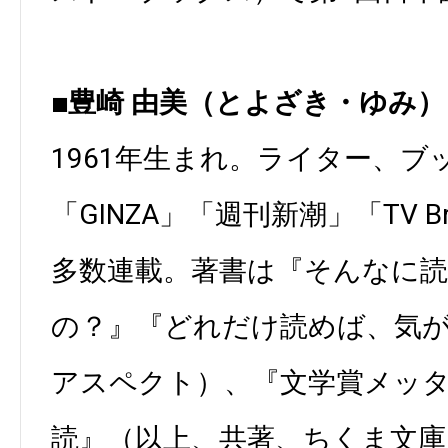
■豊崎 由美（とよざき・ゆみ）
1961年生まれ。ライター、ブ
「GINZA」「週刊新潮」「TV B
多数連載。著書は『そんなに
の？』『どれだけ読めば、気
アスペクト）、『文学賞メッ
読』（以上、共著、ちくま文庫