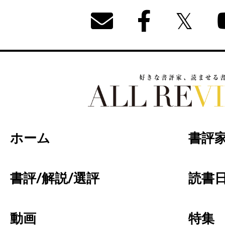
好きな書評家、読ませる書評。ALL REVIEW
ホーム
書評
書評/解説/選評
読書日
動画
特集