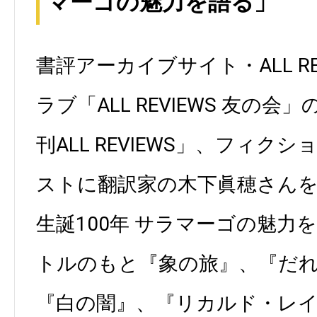
マーゴの魅力を語る」
書評アーカイブサイト・ALL RE
ラブ「ALL REVIEWS 友の
刊ALL REVIEWS」、フィク
ストに翻訳家の木下眞穂さん
生誕100年 サラマーゴの魅力
トルのもと『象の旅』、『だ
『白の闇』、『リカルド・レ