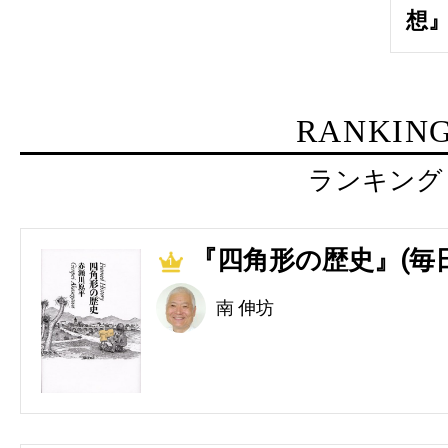
想』
RANKIN
ランキング
『四角形の歴史』(毎
1
南 伸坊