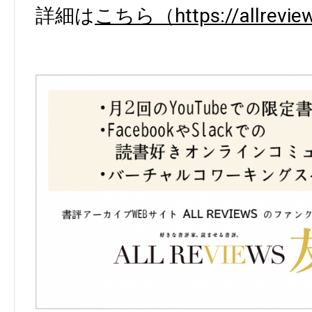
詳細は
こちら（https://allreview