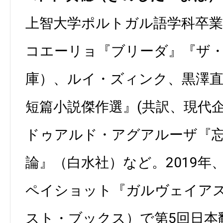
上智大学ポルトガル語学科卒
コエーリョ『ブリーダ』『ザ
庫）、ルイ・ズィンク、黒澤
短篇小説傑作選』(共訳、現代
ドゥアルド・アグアルーザ『
論』（白水社）など。2019年
ペイショット『ガルヴェイア
スト・ブックス）で第5回日本