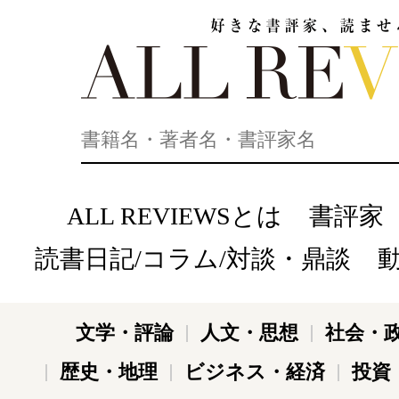
好きな書評家、読ませる書評。ALL REVIEWS
ALL REVIEWSとは
書評家
読書日記/コラム/対談・鼎談
文学・評論
人文・思想
社会・
歴史・地理
ビジネス・経済
投資