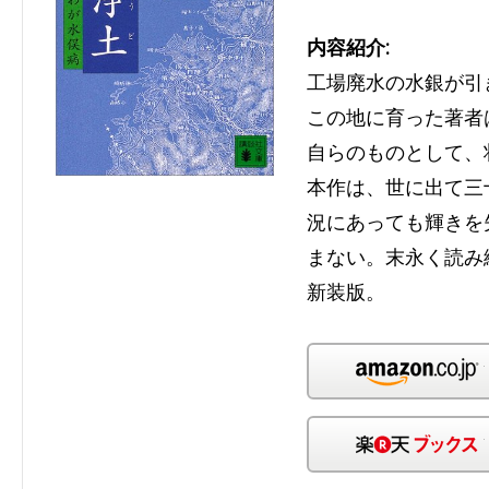
内容紹介:
工場廃水の水銀が引
この地に育った著者
自らのものとして、
本作は、世に出て三
況にあっても輝きを
まない。末永く読み
新装版。