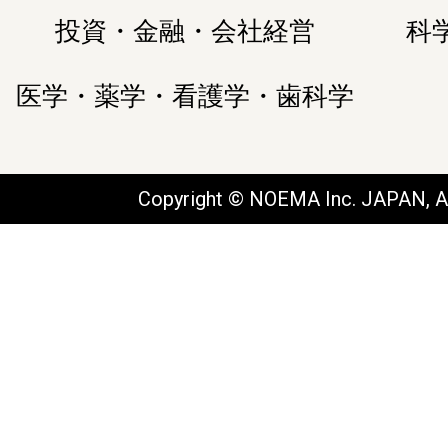
投資・金融・会社経営
科
医学・薬学・看護学・歯科学
Copyright © NOEMA Inc. JAPAN, Al