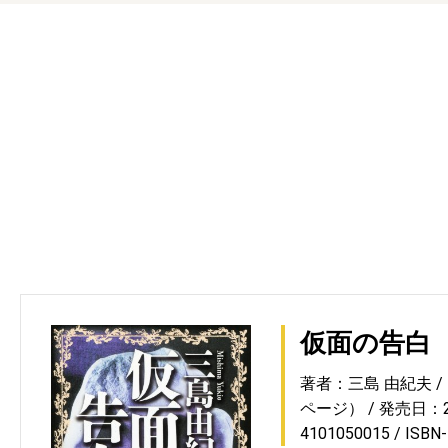
仮面の告白
著者：三島 由紀夫
ページ）
発売日：20
4101050015
ISBN