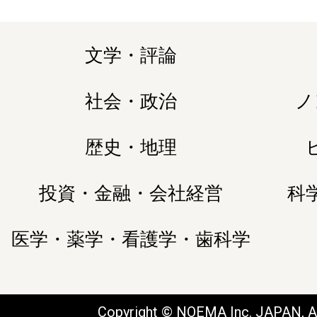
文学・評論
社会・政治
ノ
歴史・地理
投資・金融・会社経営
科
医学・薬学・看護学・歯科学
Copyright © NOEMA Inc. JAPAN, Al