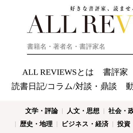
好きな書評家、読ませる書評。ALL REVIEWS
ALL REVIEWSとは
書評家
読書日記/コラム/対談・鼎談
文学・評論
人文・思想
社会・
歴史・地理
ビジネス・経済
投資