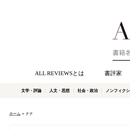
好きな書評
ALL REVIEWSとは
書評家
文学・評論
人文・思想
社会・政治
ノンフィクシ
ホーム
ナナ