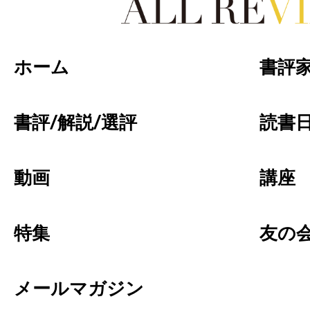
好きな書評家、読ませる書評。ALL REVIEW
ホーム
書評
書評/解説/選評
読書日
動画
講座
特集
友の
メールマガジン