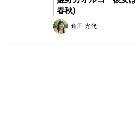
春秋)
角田 光代