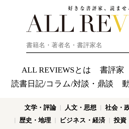
好きな書評家、読ませる書評。ALL REVIEWS
ALL REVIEWSとは
書評家
読書日記/コラム/対談・鼎談
文学・評論
人文・思想
社会・
歴史・地理
ビジネス・経済
投資