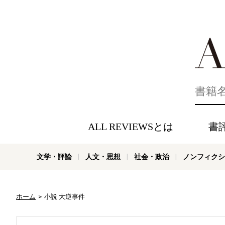
好きな書評
ALL REVIEWSとは
書
文学・評論
人文・思想
社会・政治
ノンフィクシ
ホーム
小説 大逆事件