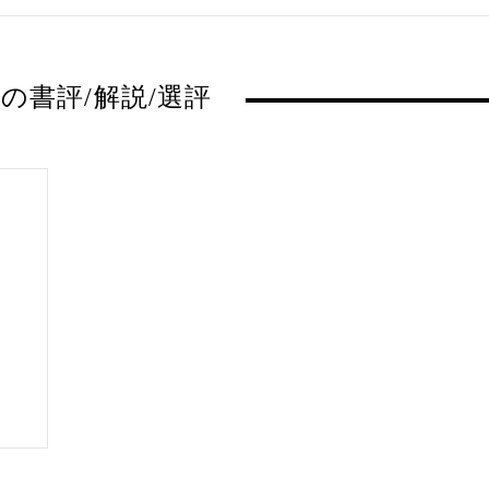
の書評/解説/選評