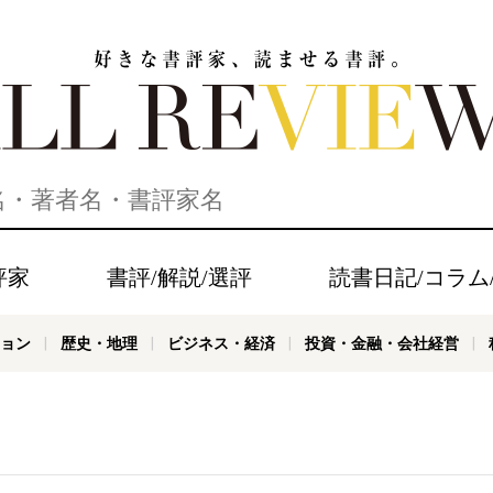
家、読ませる書評。ALL REVIEWS
評家
書評/解説/選評
読書日記/コラム
ョン
歴史・地理
ビジネス・経済
投資・金融・会社経営