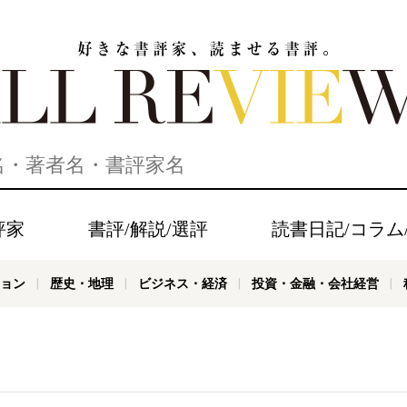
家、読ませる書評。ALL REVIEWS
評家
書評/解説/選評
読書日記/コラム
ョン
歴史・地理
ビジネス・経済
投資・金融・会社経営