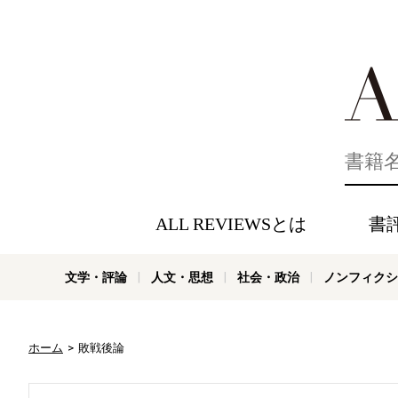
好きな書評
ALL REVIEWSとは
書
文学・評論
人文・思想
社会・政治
ノンフィクシ
ホーム
敗戦後論