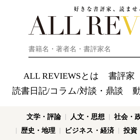
好きな書評家、読ませる書評。ALL REVIEWS
ALL REVIEWSとは
書評家
読書日記/コラム/対談・鼎談
文学・評論
人文・思想
社会・
歴史・地理
ビジネス・経済
投資