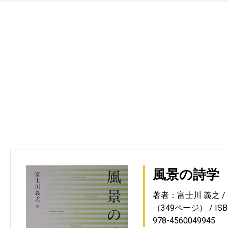
風景の詩学
著者：富士川 義之
（349ページ）
IS
978-4560049945