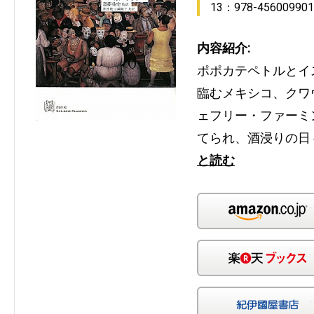
13：978-456009901
内容紹介:
ポポカテペトルとイ
臨むメキシコ、クワ
ェフリー・ファーミ
てられ、酒浸りの日
と読む