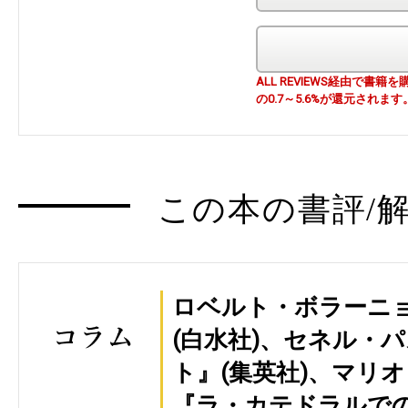
ALL REVIEWS経由で
の0.7～5.6%が還元されます
この本の書評/解
ロベルト・ボラーニ
(白水社)、セネル・
ト』(集英社)、マリ
『ラ・カテドラルでの