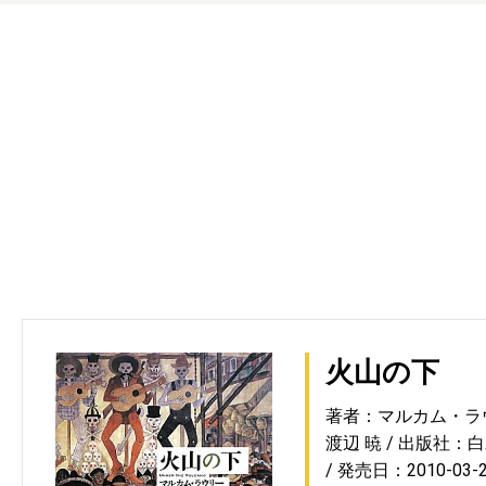
火山の下
著者：マルカム・ラ
渡辺 暁
出版社：白
発売日：2010-03-