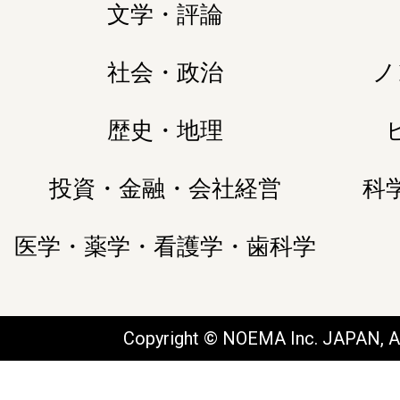
文学・評論
社会・政治
ノ
歴史・地理
投資・金融・会社経営
科
医学・薬学・看護学・歯科学
Copyright © NOEMA Inc. JAPAN, Al