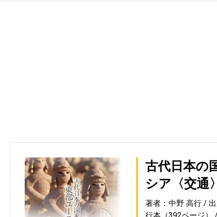
古代日本の
シア〈交通
著者：中野 高行
出
行本（392ページ）