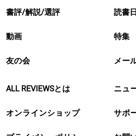
書評/解説/選評
読書日
動画
特集
友の会
メー
ALL REVIEWSとは
ニュ
オンラインショップ
サポ