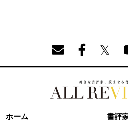
好きな書評家、読ませる書評。ALL REVIEW
ホーム
書評