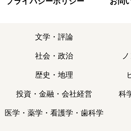
プライバシーポリシー
お問
文学・評論
社会・政治
ノ
歴史・地理
投資・金融・会社経営
科
医学・薬学・看護学・歯科学