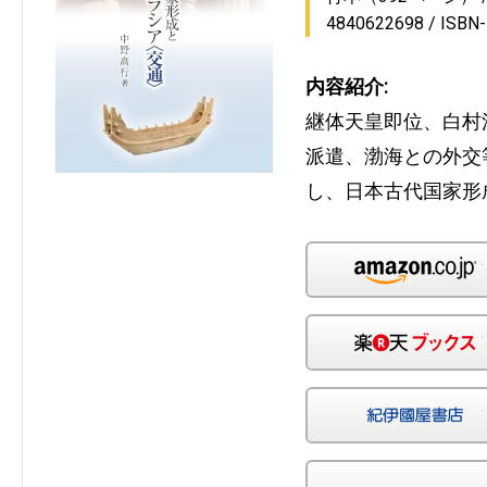
4840622698
ISBN
内容紹介:
継体天皇即位、白村
派遣、渤海との外交
し、日本古代国家形