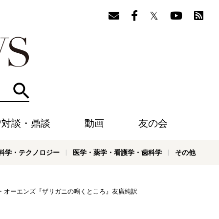
検索
/対談・鼎談
動画
友の会
科学・テクノロジー
医学・薬学・看護学・歯科学
その他
ア・オーエンズ『ザリガニの鳴くところ』友廣純訳