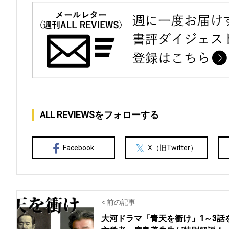
ALL REVIEWSをフォローする
Facebook
X（旧Twitter）
< 前の記事
大河ドラマ「青天を衝け」1～3話