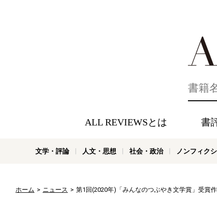
好きな書評
ALL REVIEWSとは
書
文学・評論
人文・思想
社会・政治
ノンフィクシ
ホーム
ニュース
第1回(2020年)「みんなのつぶやき文学賞」