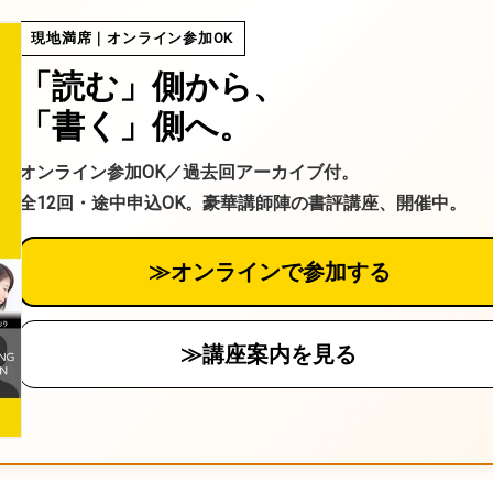
る
現地満席｜オンライン参加OK
「読む」側から、
「書く」側へ。
オンライン参加OK／過去回アーカイブ付。
全12回・途中申込OK。豪華講師陣の書評講座、開催中。
≫オンラインで参加する
≫講座案内を見る