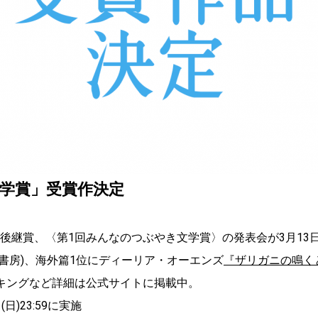
文学賞」受賞作決定
〉の後継賞、〈第1回みんなのつぶやき文学賞〉の発表会が3月13
摩書房)、海外篇1位にディーリア・オーエンズ
『ザリガニの鳴く
ンキングなど詳細は公式サイトに掲載中。
(日)23:59に実施