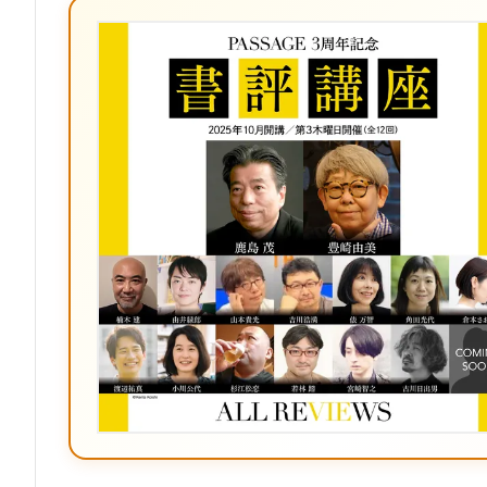
ブ
ッ
ク
マ
ー
ク