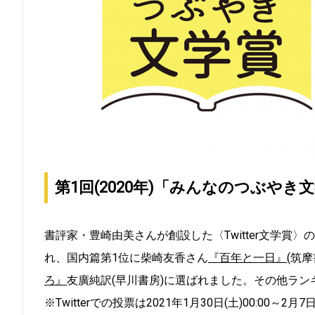
第1回(2020年)「みんなのつぶやき
書評家・豊崎由美さんが創設した〈Twitter文学賞
れ、国内篇第1位に柴崎友香さん
『百年と一日』
(筑
ろ』
友廣純訳(早川書房)に選ばれました。その他ラ
※Twitterでの投票は2021年1月30日(土)00:00～2月7日