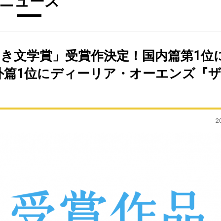
ニュース
ぶやき文学賞」受賞作決定！国内篇第1位
外篇1位にディーリア・オーエンズ『
2