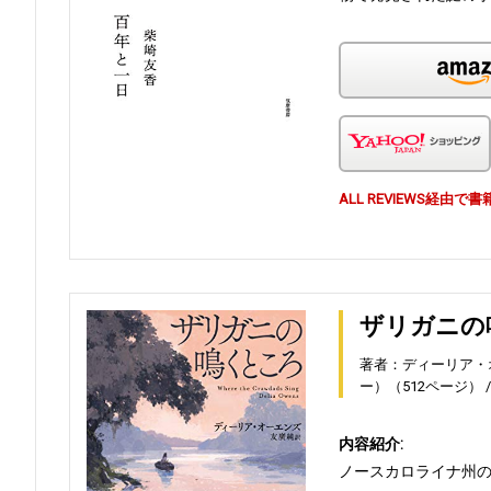
ALL REVIEWS経
ザリガニの
著者：ディーリア・
ー）（512ページ）
内容紹介:
ノースカロライナ州