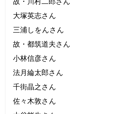
故・川村二郎さん
大塚英志さん
三浦しをんさん
故・都筑道夫さん
小林信彦さん
法月綸太郎さん
千街晶之さん
佐々木敦さん