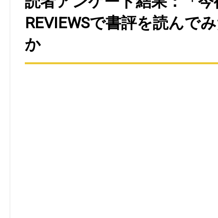
読者アンケート結果：「今後
REVIEWSで書評を読んで
か