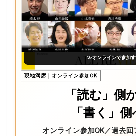
≫オンラインで参加す
現地満席｜オンライン参加OK
「読む」側
「書く」側
オンライン参加OK／過去回