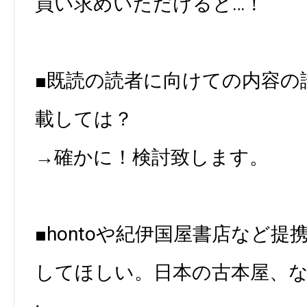
買い求めいただけると…！
■既読の読者に向けての内容の
載しては？
→確かに！検討致します。
■hontoや紀伊国屋書店など
してほしい。日本の古本屋、