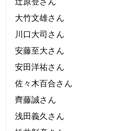
辻原登さん
大竹文雄さん
川口大司さん
安藤至大さん
安田洋祐さん
佐々木百合さん
齊藤誠さん
浅田義久さん