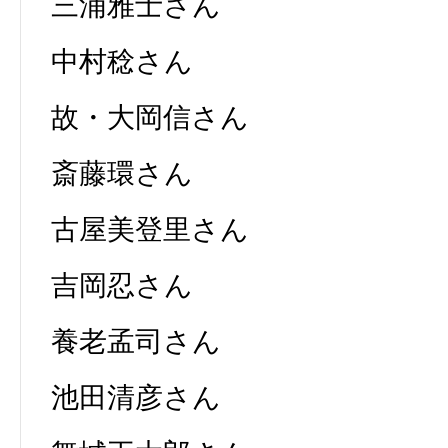
三浦雅士さん
中村稔さん
故・大岡信さん
斎藤環さん
古屋美登里さん
吉岡忍さん
養老孟司さん
池田清彦さん