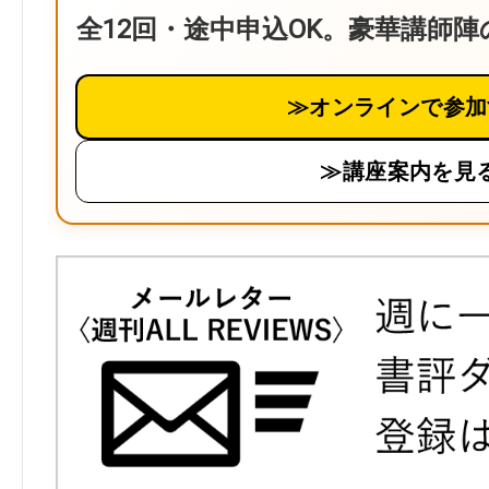
全12回・途中申込OK。豪華講師
≫オンラインで参加
≫講座案内を見