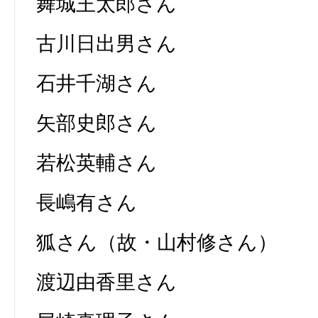
舞城王太郎さん
古川日出男さん
石井千湖さん
矢部史郎さん
若松英輔さん
長嶋有さん
狐さん（故・山村修さん）
渡辺由香里さん