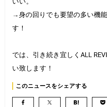
いい。
→身の回りでも要望の多い機
す！
では、引き続き宜しくALL REV
い致します！
このニュースをシェアする
Facebook
X（旧
は
Poc