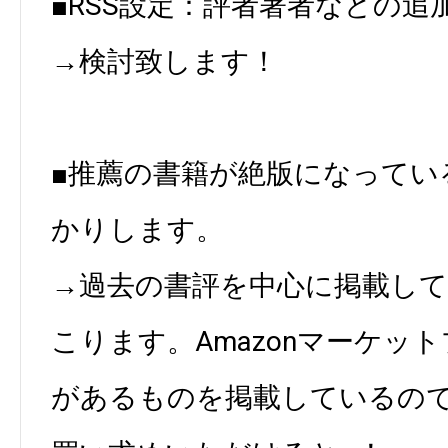
■RSS設定：評者著者などの追
→検討致します！
■推薦の書籍が絶版になってい
かりします。
→過去の書評を中心に掲載し
こります。Amazonマーケッ
があるものを掲載しているの