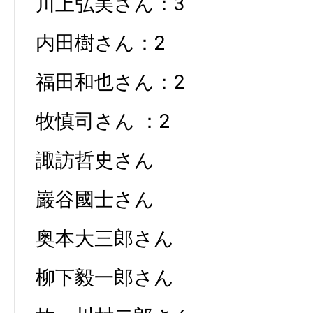
川上弘美さん：3
内田樹さん：2
福田和也さん：2
牧慎司さん ：2
諏訪哲史さん
巖谷國士さん
奥本大三郎さん
柳下毅一郎さん