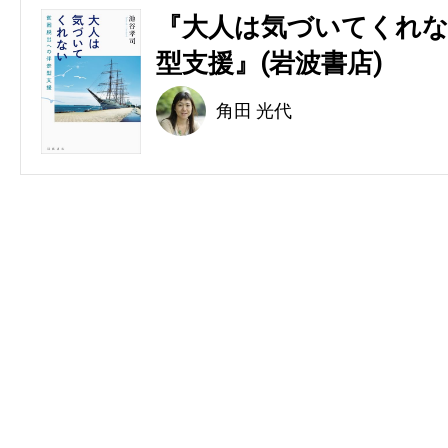
『大人は気づいてくれな
型支援』(岩波書店)
角田 光代