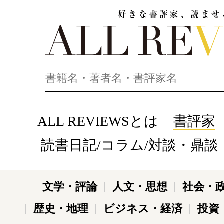
好きな書評家、読ませる書評。ALL REVIEWS
ALL REVIEWSとは
書評家
読書日記/コラム/対談・鼎談
文学・評論
人文・思想
社会・
歴史・地理
ビジネス・経済
投資