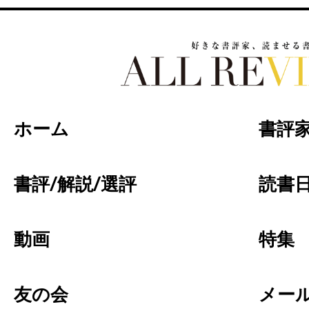
好きな書評家、読ませる書評。ALL REVIEW
ホーム
書評
書評/解説/選評
読書日
動画
特集
友の会
メー