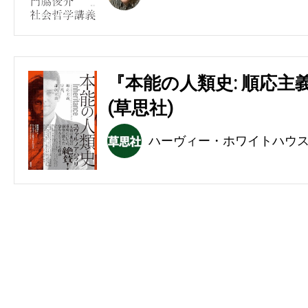
『本能の人類史: 順応主
(草思社)
ハーヴィー・ホワイトハウ