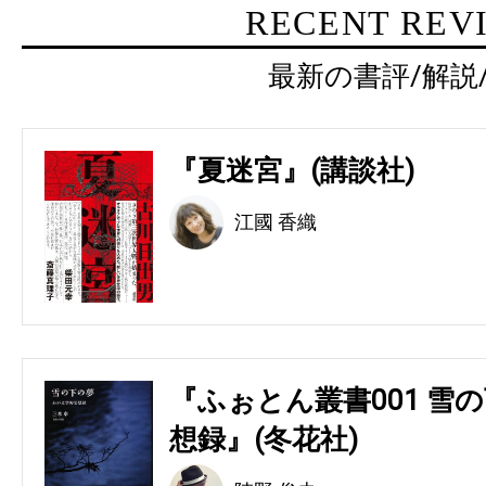
RECENT REV
最新の書評/解説
『夏迷宮』(講談社)
江國 香織
『ふぉとん叢書001 雪の
想録』(冬花社)