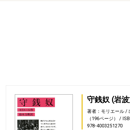
守銭奴 (岩波文
著者：モリエール
（196ページ）
IS
978-4003251270