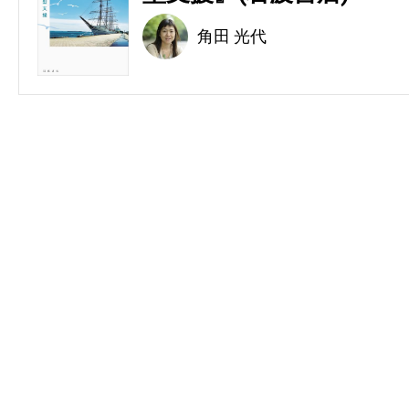
角田 光代