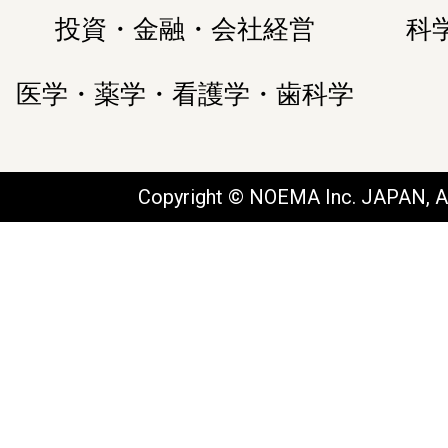
投資・金融・会社経営
科
医学・薬学・看護学・歯科学
Copyright © NOEMA Inc. JAPAN, Al