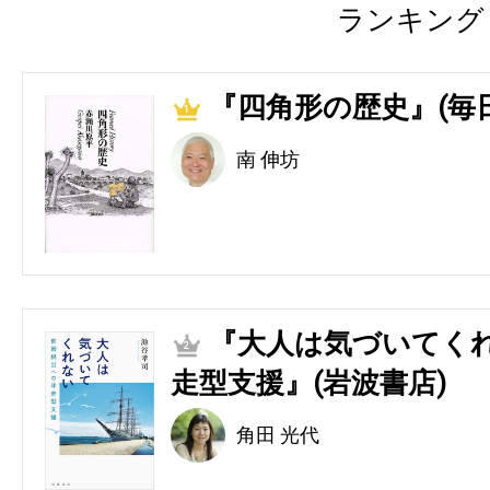
ランキング
『四角形の歴史』(毎
1
南 伸坊
『大人は気づいてくれ
2
走型支援』(岩波書店)
角田 光代