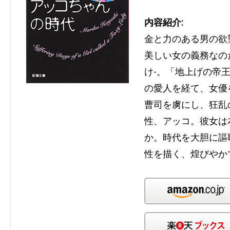
内容紹介:
金と力のある男の欲
美しい女の義務なの
け-。「地上げの帝
の愛人を経て、女優
曹司を虜にし、狂乱
性、アッコ。彼女は
か。時代を大胆に謳
性を描く、煌びやか