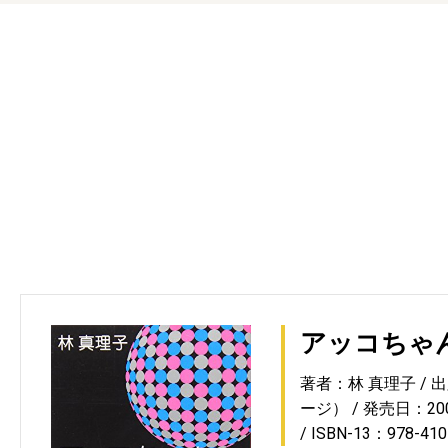
アッコちゃ
著者：林 真理子
出
ージ）
発売日：2007
ISBN-13：978-410