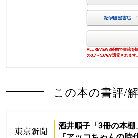
ALL REVIEWS経由で
の0.7～5.6%が還元されます
この本の書評/解
酒井順子「3冊の本棚
『アッコちゃんの時