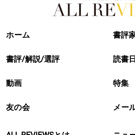
好きな書評家、読ませる書評。ALL REVIEW
ホーム
書評
書評/解説/選評
読書日
動画
特集
友の会
メー