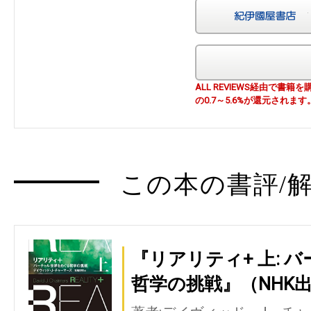
ALL REVIEWS経由で
の0.7～5.6%が還元されます
この本の書評/解
『リアリティ+ 上: 
哲学の挑戦』（NHK