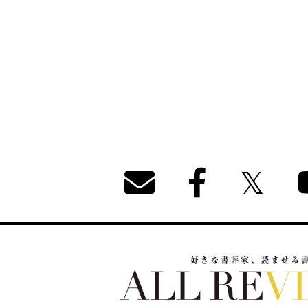
好きな書評家、読ませる書評。ALL REVIEW