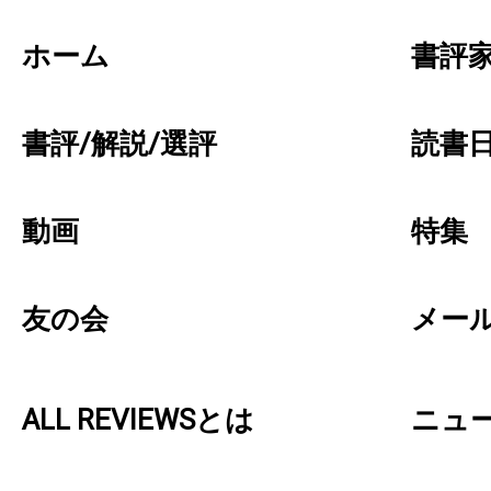
ホーム
書評
書評/解説/選評
読書日
動画
特集
友の会
メー
ALL REVIEWSとは
ニュ