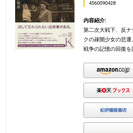
4560090428
内容紹介:
第二次大戦下、反ナ
クの疎開少女の悲運
戦争の記憶の回復を