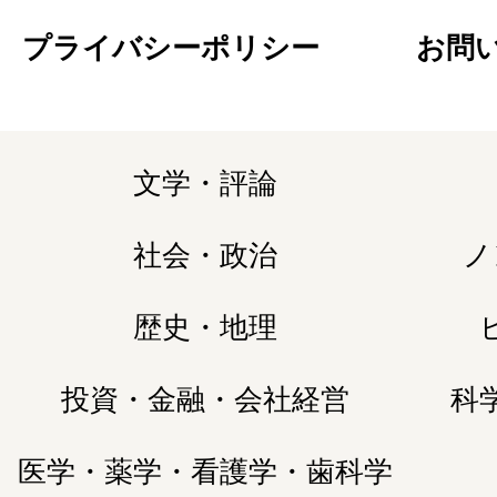
プライバシーポリシー
お問
文学・評論
社会・政治
ノ
歴史・地理
投資・金融・会社経営
科
医学・薬学・看護学・歯科学