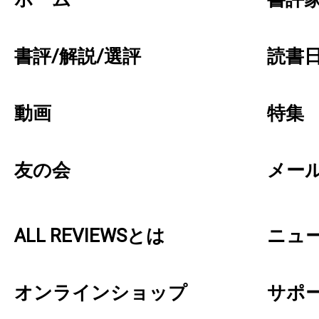
書評/解説/選評
読書日
動画
特集
友の会
メー
ALL REVIEWSとは
ニュ
オンラインショップ
サポ