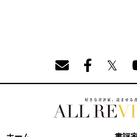
好きな書評家、読ませる書評。ALL REVIEW
ホーム
書評