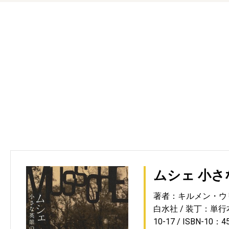
ムシェ 小
著者：キルメン・ウ
白水社
装丁：単行
10-17
ISBN-10：4