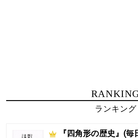
RANKIN
ランキング
『四角形の歴史』(毎
1