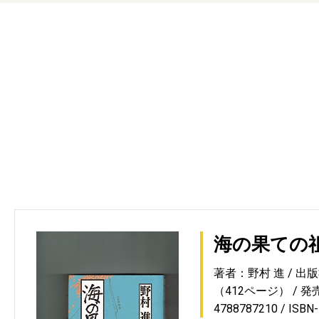
海の果ての
著者：野村 進
出版
（412ページ）
発売
4788787210
ISBN