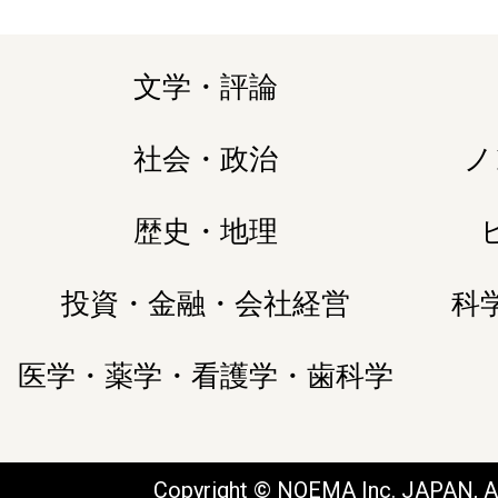
文学・評論
社会・政治
ノ
歴史・地理
投資・金融・会社経営
科
医学・薬学・看護学・歯科学
Copyright © NOEMA Inc. JAPAN, Al