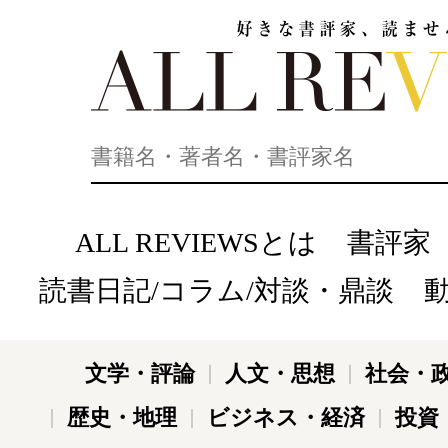
好きな書評家、読ませる書評。ALL REVIEWS
ALL REVIEWSとは
書評家
読書日記/コラム/対談・鼎談
文学・評論
人文・思想
社会・
歴史・地理
ビジネス・経済
投資