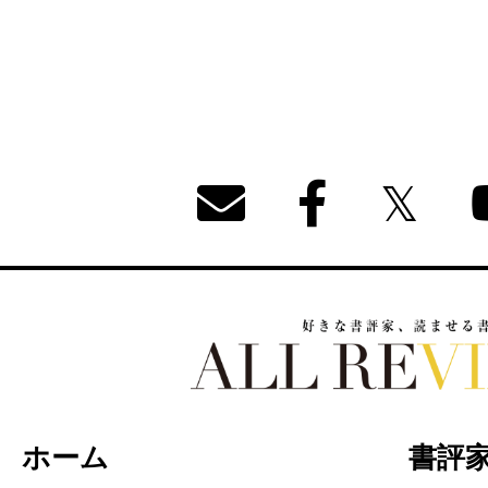
好きな書評家、読ませる書評。ALL REVIEW
ホーム
書評