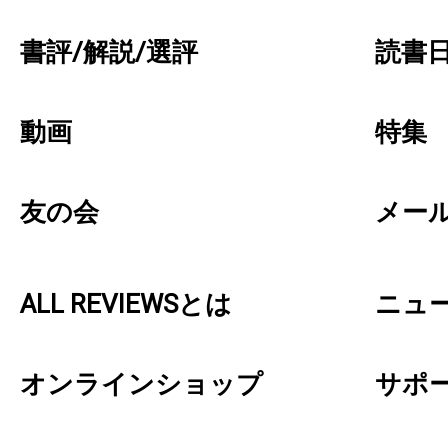
書評/解説/選評
読書日
動画
特集
友の会
メー
ALL REVIEWSとは
ニュ
オンラインショップ
サポ