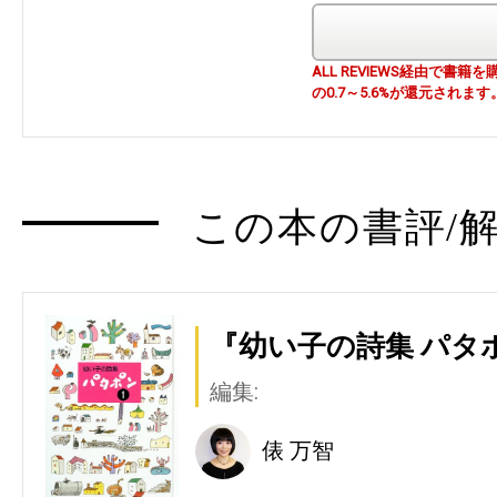
ALL REVIEWS経由で
の0.7～5.6%が還元されます
この本の書評/解
『幼い子の詩集 パタ
編集:
俵 万智