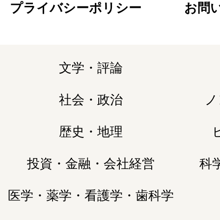
プライバシーポリシー
お問
文学・評論
社会・政治
ノ
歴史・地理
投資・金融・会社経営
科
医学・薬学・看護学・歯科学