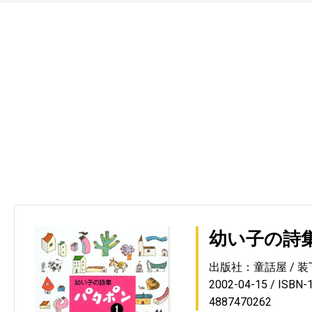
幼い子の詩集
出版社：童話屋
装
2002-04-15
ISBN-
4887470262