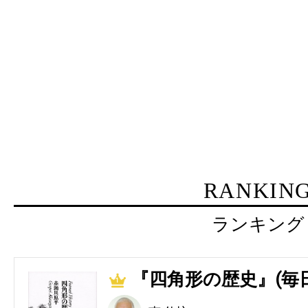
RANKIN
ランキング
『四角形の歴史』(毎
1