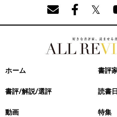
好きな書評家、読ませる書評。ALL REVIEW
ホーム
書評
書評/解説/選評
読書日
動画
特集