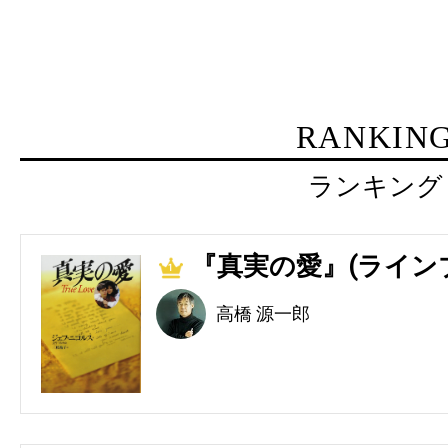
RANKIN
ランキング
『真実の愛』(ライン
1
高橋 源一郎