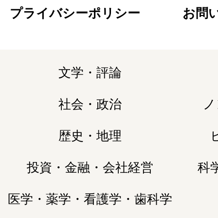
プライバシーポリシー
お問
文学・評論
社会・政治
ノ
歴史・地理
投資・金融・会社経営
科
医学・薬学・看護学・歯科学