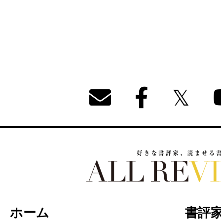
好きな書評家、読ませる書評。ALL REVIEW
ホーム
書評