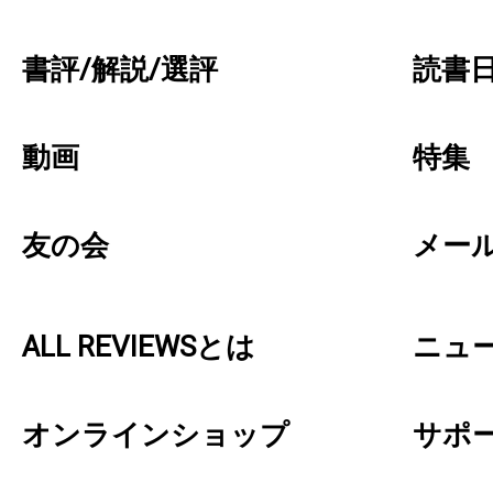
書評/解説/選評
読書日
動画
特集
友の会
メー
ALL REVIEWSとは
ニュ
オンラインショップ
サポ