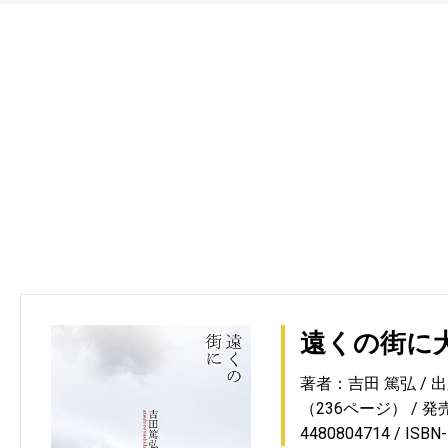
遠くの街に
著者：吉田 篤弘
出
（236ページ）
発売
4480804714
ISBN