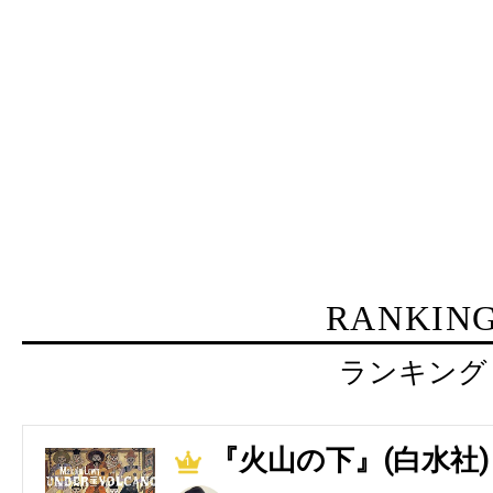
RANKIN
ランキング
『火山の下』(白水社)
1