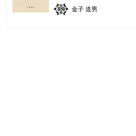
金子 道男