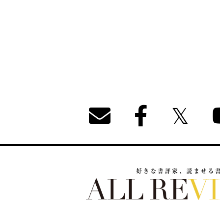
好きな書評家、読ませる書評。ALL REVIEW