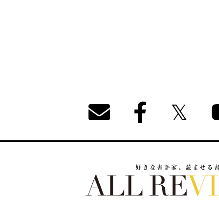
好きな書評家、読ませる書評。ALL REVIEW