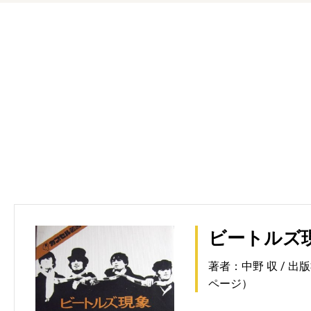
ビートルズ
著者：中野 収
出版
ページ）