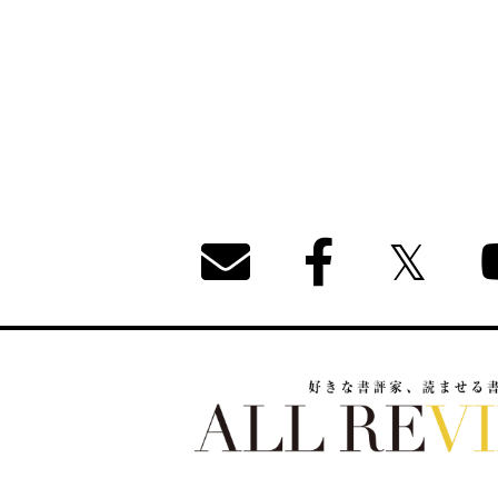
好きな書評家、読ませる書評。ALL REVIEW